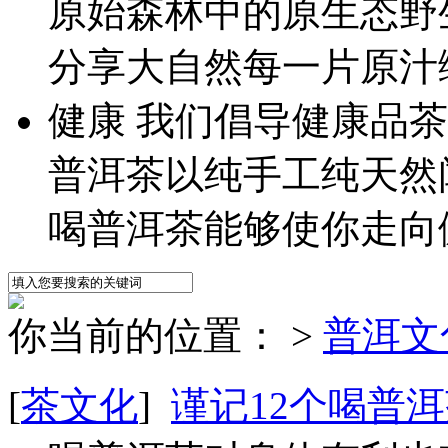
原始森林中的原生态野
分享大自然每一片原汁
健
康
我们倡导健康品茶
普洱茶以纯手工纯天然
喝普洱茶能够使你走向
你当前的位置：
>
普洱文
[
茶文化
]
谨记12个喝普