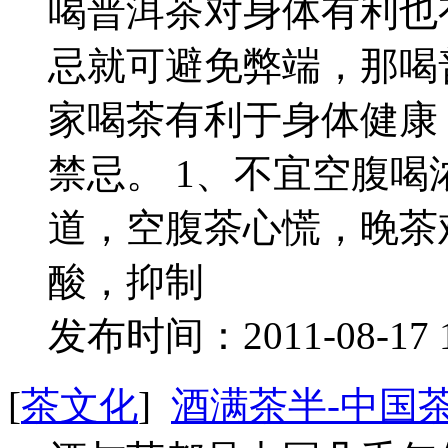
喝普洱茶对身体有利也
忌就可避免弊端，那喝
家喝茶有利于身体健康
禁忌。 1、不宜空腹喝
道，空腹茶心慌，晚茶
酸，抑制
发布时间：2011-08-17 
[
茶文化
]
酒满茶半-中国