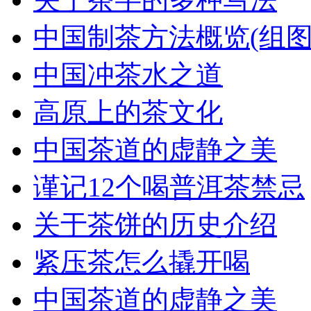
中国制茶方法概览(组图
中国冲茶水之道
高原上的茶文化
中国茶道的虚静之美
谨记12个喝普洱茶禁忌
关于茶饼的历史介绍
紧压茶怎么撬开喝
中国茶道的虚静之美