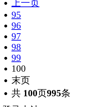
上一页
95
96
97
98
99
100
末页
共
100
页
995
条