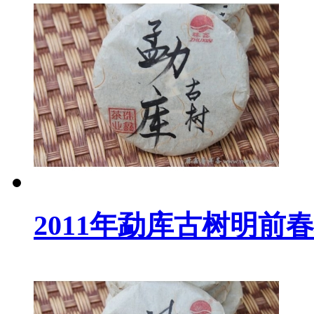
2011年勐库古树明前春