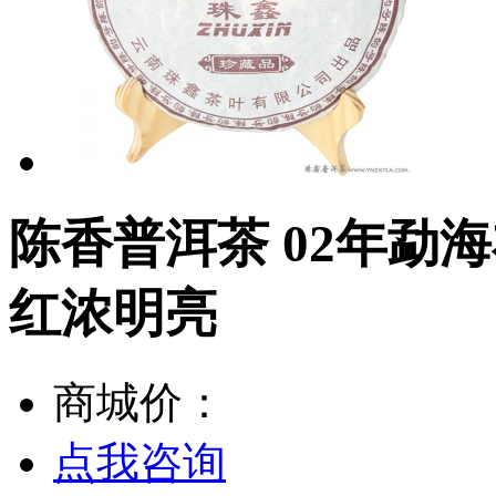
陈香普洱茶 02年勐
红浓明亮
商城价：
点我咨询