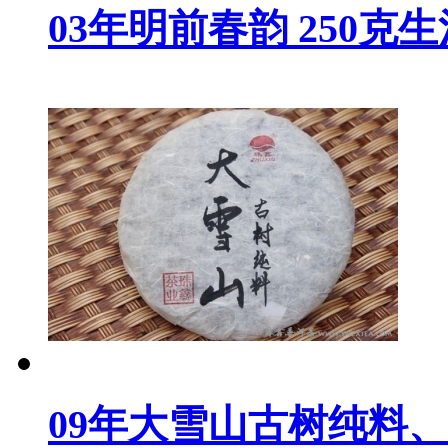
03年明前春韵 250克
09年大雪山古树纯料