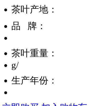
茶叶产地：
品 牌：
茶叶重量：
g/
生产年份：