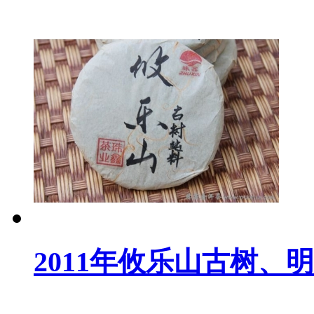
2011年攸乐山古树、明