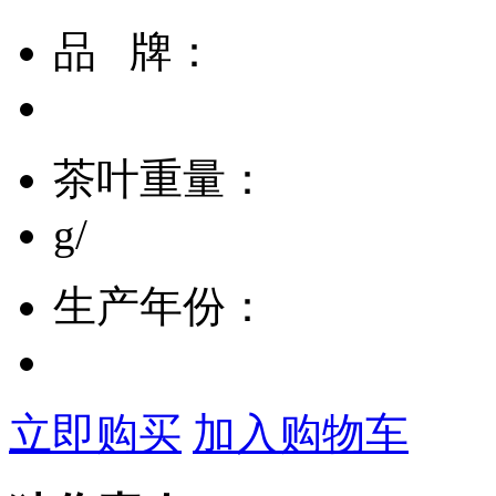
品 牌：
茶叶重量：
g/
生产年份：
立即购买
加入购物车