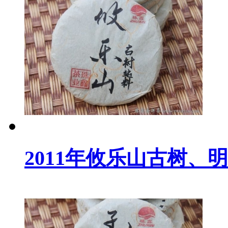
2011年攸乐山古树、明