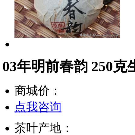
03年明前春韵 250
商城价：
点我咨询
茶叶产地：