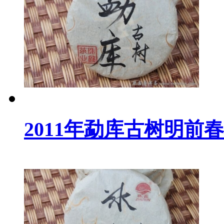
2011年勐库古树明前春