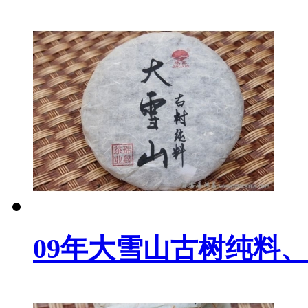
09年大雪山古树纯料