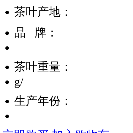
茶叶产地：
品 牌：
茶叶重量：
g/
生产年份：