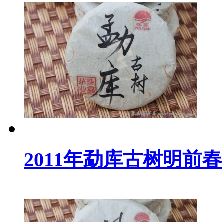
2011年勐库古树明前春