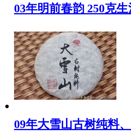
03年明前春韵 250克
09年大雪山古树纯料