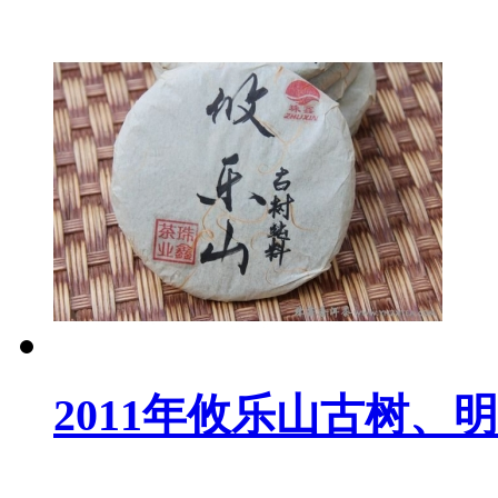
2011年攸乐山古树、明