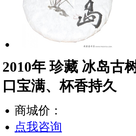
2010年 珍藏 冰岛
口宝满、杯香持久
商城价：
点我咨询