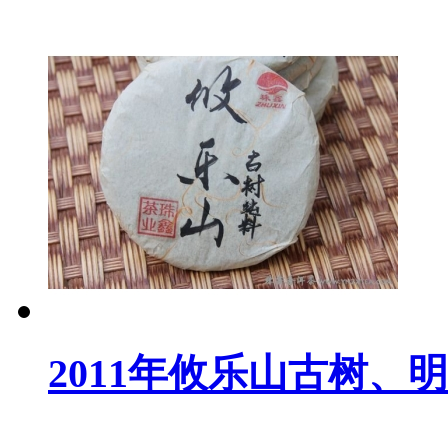
2011年攸乐山古树、明