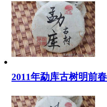
2011年勐库古树明前春