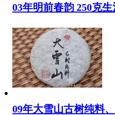
03年明前春韵 250克
09年大雪山古树纯料