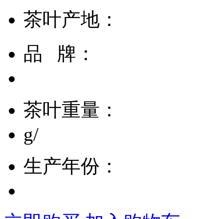
茶叶产地：
品 牌：
茶叶重量：
g/
生产年份：