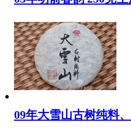
09年大雪山古树纯料