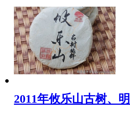
2011年攸乐山古树、明