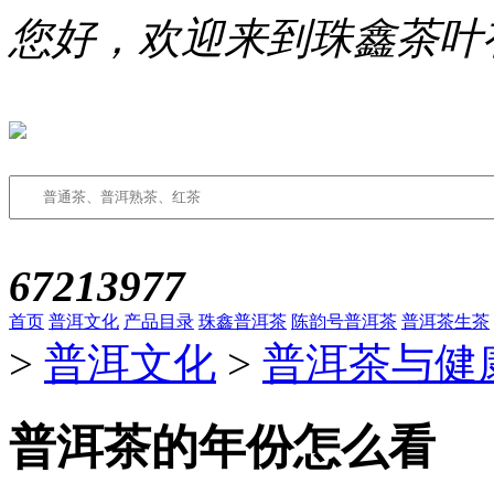
您好，欢迎来到珠鑫茶叶
67213977
首页
普洱文化
产品目录
珠鑫普洱茶
陈韵号普洱茶
普洱茶生茶
>
普洱文化
>
普洱茶与健
普洱茶的年份怎么看