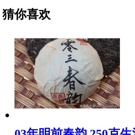
猜你喜欢
03年明前春韵 250克