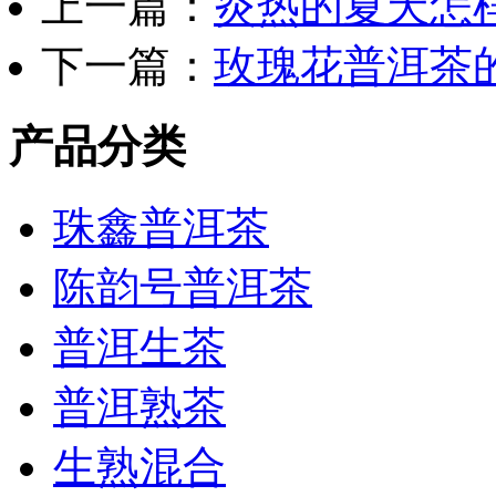
上一篇：
炎热的夏天怎
下一篇：
玫瑰花普洱茶
产品分类
珠鑫普洱茶
陈韵号普洱茶
普洱生茶
普洱熟茶
生熟混合