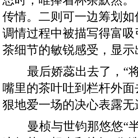
传情。二则可一边筹划如
调情过程中被描写得富吸
茶细节的敏锐感受，显示
最后娇蕊出去了，“将
嘴里的茶叶吐到栏杆外面
狠地爱一场的决心表露无
曼桢与世钧那悠悠“半