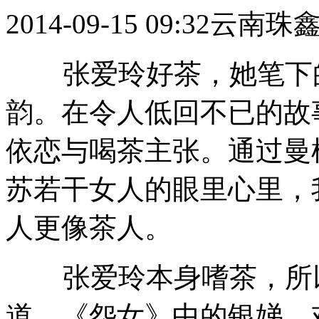
2014-09-15 09:32
云南珠
张爱玲好茶，她笔下的
韵。在令人低回不已的故
依恋与喝茶主张。通过曼
苏若干女人的眼里心里，
人更像茶人。
张爱玲本身嗜茶，所以
道。《怨女》中的银娣，