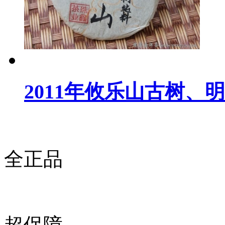
2011年攸乐山古树、明
全正品
超保障