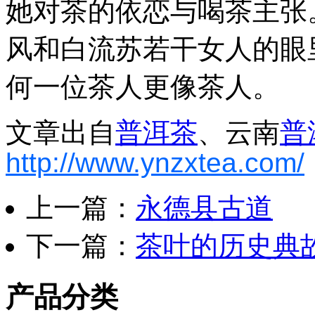
她对茶的依恋与喝茶主张
风和白流苏若干女人的眼
何一位茶人更像茶人。
文章出自
普洱茶
、云南
普
http://www.ynzxtea.com/
上一篇：
永德县古道
下一篇：
茶叶的历史典
产品分类