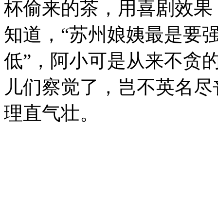
杯偷来的茶，用喜剧效果
知道，“苏州娘姨最是要
低”，阿小可是从来不贪
儿们察觉了，岂不英名尽
理直气壮。