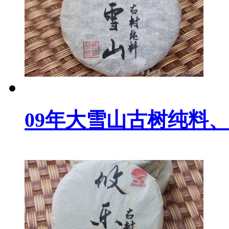
09年大雪山古树纯料