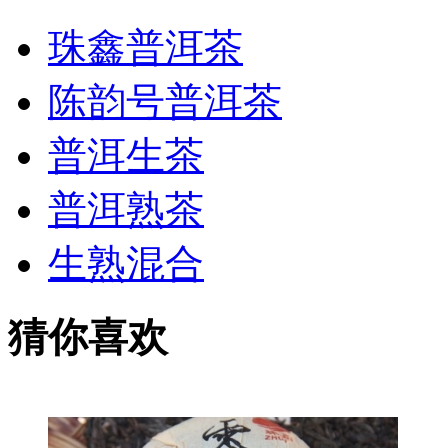
珠鑫普洱茶
陈韵号普洱茶
普洱生茶
普洱熟茶
生熟混合
猜你喜欢