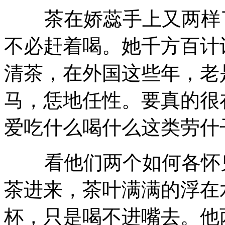
茶在娇蕊手上又两样了
不必赶着喝。她千方百计
清茶，在外国这些年，老
马，恁地任性。要真的很
爱吃什么喝什么这类劳什
看他们两个如何各怀鬼
茶进来，茶叶满满的浮在
杯，只是喝不进嘴去。他