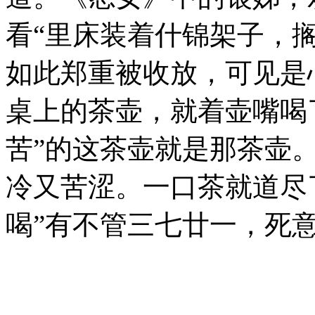
看“里床装着什锦架子，
如此郑重被收放，可见是
桌上的茶壶，就着壶嘴喝
苦”的这茶壶就是那茶壶
冷又苦涩。一口茶就道尽
喝”有不管三七廿一，死