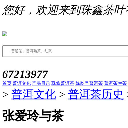
您好，欢迎来到珠鑫茶叶
67213977
首页
普洱文化
产品目录
珠鑫普洱茶
陈韵号普洱茶
普洱茶生茶
>
普洱文化
>
普洱茶历史
张爱玲与茶