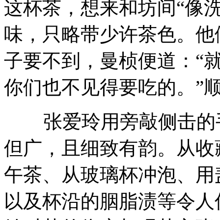
这杯茶，想来和坊间“像
味，只略带少许茶色。他
子要不到，曼桢便道：“
你们也不见得要吃的。”
张爱玲用旁敲侧击的手
但广，且细致有韵。从收
午茶、从玻璃杯冲泡、用
以及杯沿的胭脂渍等令人