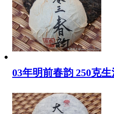
03年明前春韵 250克