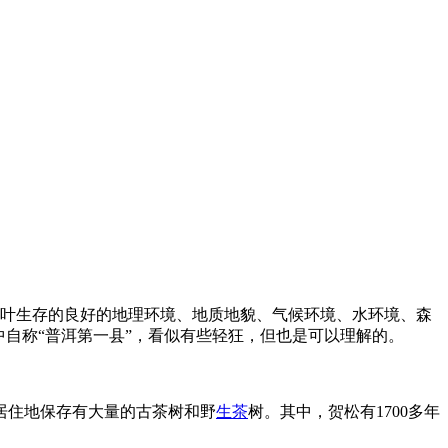
茶叶生存的良好的地理环境、地质地貌、气候环境、水环境、森
中自称“普洱第一县”，看似有些轻狂，但也是可以理解的。
居住地保存有大量的古茶树和野
生茶
树。其中，贺松有1700多年