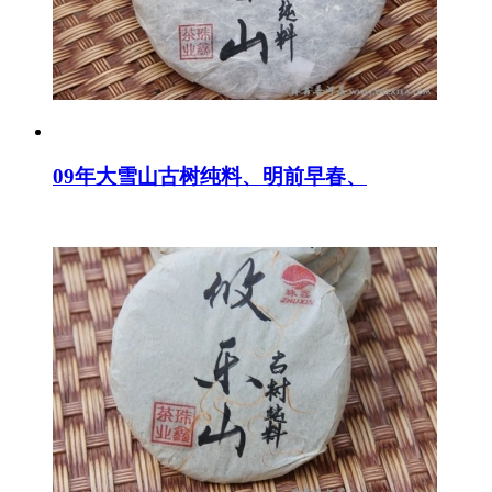
09年大雪山古树纯料、明前早春、