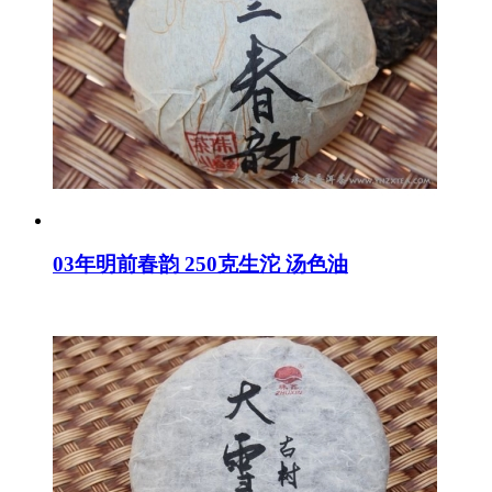
03年明前春韵 250克生沱 汤色油