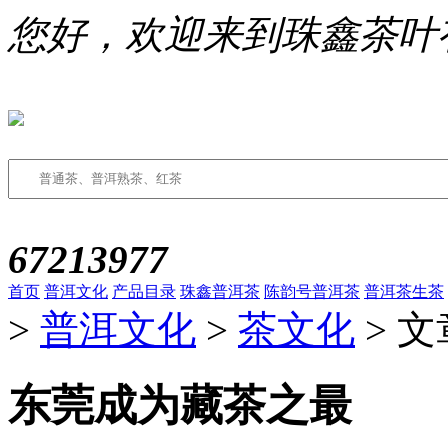
您好，欢迎来到珠鑫茶叶
67213977
首页
普洱文化
产品目录
珠鑫普洱茶
陈韵号普洱茶
普洱茶生茶
>
普洱文化
>
茶文化
> 
东莞成为藏茶之最