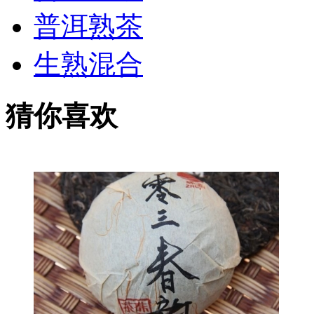
普洱熟茶
生熟混合
猜你喜欢