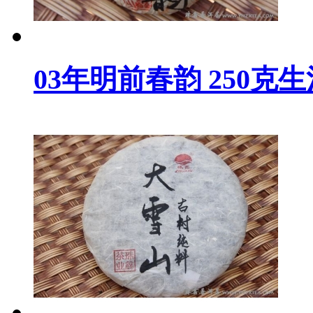
03年明前春韵 250克