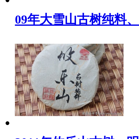
09年大雪山古树纯料