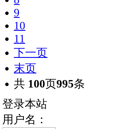
9
10
11
下一页
末页
共
100
页
995
条
登录本站
用户名：