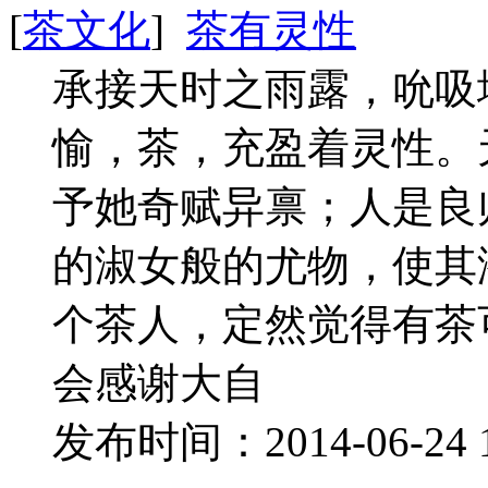
[
茶文化
]
茶有灵性
承接天时之雨露，吮吸
愉，茶，充盈着灵性。
予她奇赋异禀；人是良
的淑女般的尤物，使其
个茶人，定然觉得有茶
会感谢大自
发布时间：2014-06-24 