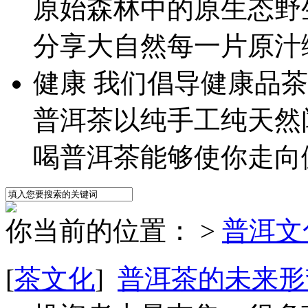
原始森林中的原生态野
分享大自然每一片原汁
健
康
我们倡导健康品茶
普洱茶以纯手工纯天然
喝普洱茶能够使你走向
你当前的位置：
>
普洱文
[
茶文化
]
普洱茶的未来形