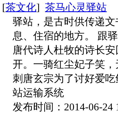
[
茶文化
]
茶马心灵驿站
驿站，是古时供传递文
息、住宿的地方。 跟
唐代诗人杜牧的诗长安
开。一骑红尘妃子笑，
刺唐玄宗为了讨好爱吃
站运输系统
发布时间：2014-06-24 