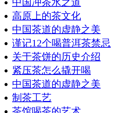
中国冲茶水之道
高原上的茶文化
中国茶道的虚静之美
谨记12个喝普洱茶禁忌
关于茶饼的历史介绍
紧压茶怎么撬开喝
中国茶道的虚静之美
制茶工艺
茶馆喝茶的艺术