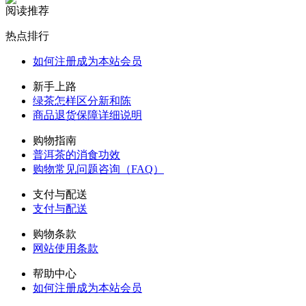
阅读推荐
热点排行
如何注册成为本站会员
新手上路
绿茶怎样区分新和陈
商品退货保障详细说明
购物指南
普洱茶的消食功效
购物常见问题咨询（FAQ）
支付与配送
支付与配送
购物条款
网站使用条款
帮助中心
如何注册成为本站会员