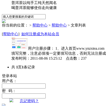
普洱茶以纯手工纯天然闻名
喝普洱茶能够使你走向健康
你当前的位置：
>
帮助中心
>
帮助中心
> 文章列表
[
帮助中心
]
如何注册成为本站会员
用户注册步骤： 1、进入首页www.ynzxt
填写完整，注意必填项一定要填写信息，否则无法注册成
发布时间：2011-08-06 15:25:12 点击数：237
共
1
页
1
条记录
登录本站
用户名：
密 码：
忘记密码？