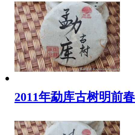
2011年勐库古树明前春