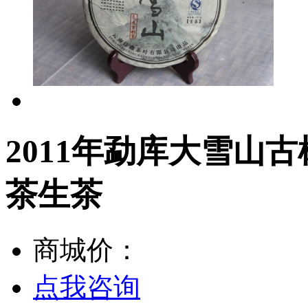
2011年勐库大雪山古
茶生茶
商城价：
点我咨询