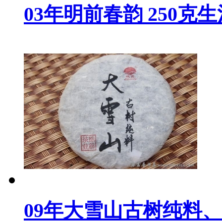
03年明前春韵 250克
09年大雪山古树纯料