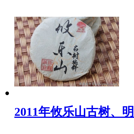
2011年攸乐山古树、明