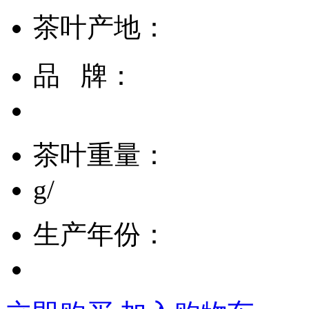
茶叶产地：
品 牌：
茶叶重量：
g/
生产年份：